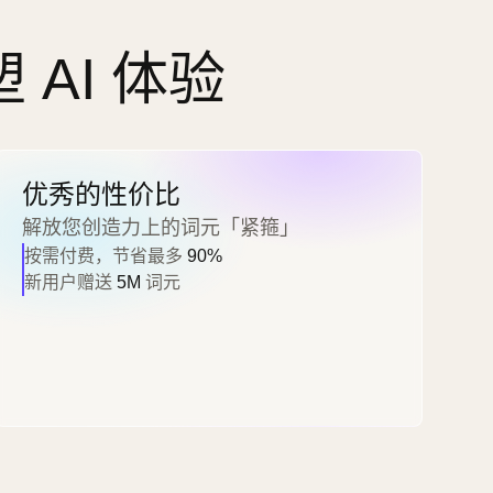
AI 体验
优秀的性价比
解放您创造力上的词元「紧箍」
按需付费，节省最多
90%
新用户赠送
5M
词元