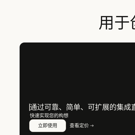
用于
通过可靠、简单、可扩展的集成
快速实现您的构想
立即使用
查看定价