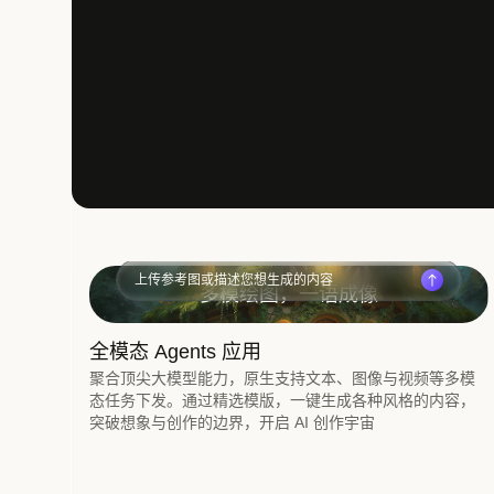
上传参考图或描述您想生成的内容
多模绘图，一语成像
全模态 Agents 应用
聚合顶尖大模型能力，原生支持文本、图像与视频等多模
态任务下发。通过精选模版，一键生成各种风格的内容，
突破想象与创作的边界，开启 AI 创作宇宙