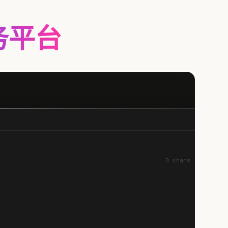
服务平台
0 chars