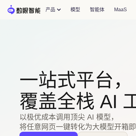
产品
模型
智能体
MaaS
一站式平台，
覆盖全栈 AI 
以极优成本调用顶尖 AI 模型，
将任意网页一键转化为大模型开箱即