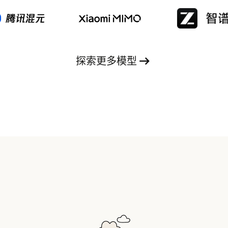
免费商用，原生适配多款国产算力平台，专为长
周期工程任务、代码智能体、大型代码库分析等
场景设计。
探索更多模型