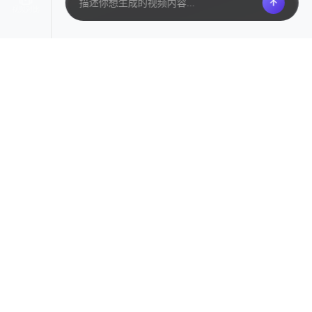
描述你想生成的视频内容...
视频对比